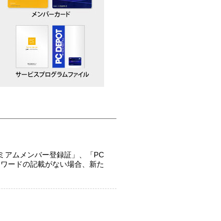
レミアムメンバー登録証」、「PC
やパスワードの記載がない場合、新た