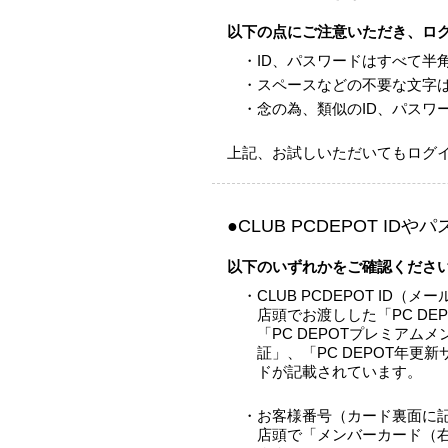
以下の点にご注意いただき、ロ
・ID、パスワードはすべて半
・スペースなどの不要な文字
・念の為、類似のID、パスワ
上記、お試しいただいてもログ
●CLUB PCDEPOT I
以下のいずれかをご確認くださ
・CLUB PCDEPOT ID（メー
店頭でお渡しした「PC D
「PC DEPOTプレミアム
証」、「PC DEPOT年更新
ドが記載されています。
・お客様番号（カード裏面に
店頭で「メンバーカード（