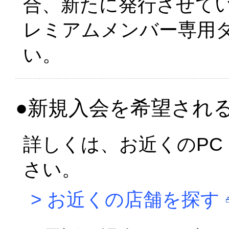
合、新たに発行させて
レミアムメンバー専用
い。
●新規入会を希望され
詳しくは、お近くのPC 
さい。
>
お近くの店舗を探す